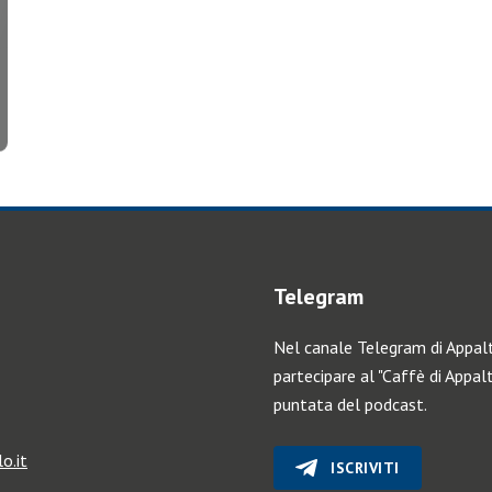
Telegram
Nel canale Telegram di Appalt
partecipare al "Caffè di Appalt
puntata del podcast.
o.it
ISCRIVITI