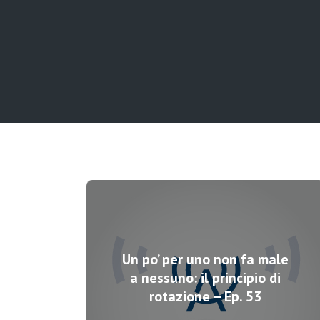
Un po’ per uno non fa male
a nessuno: il principio di
rotazione – Ep. 53