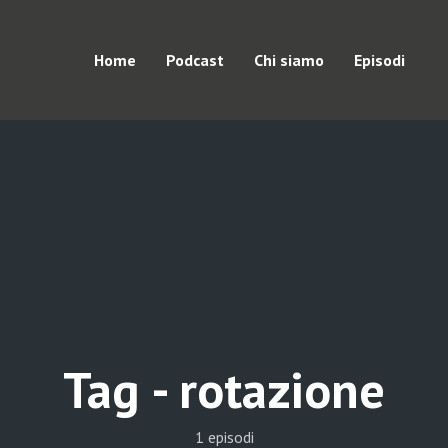
Home
Podcast
Chi siamo
Episodi
Tag -
rotazione
1 episodi