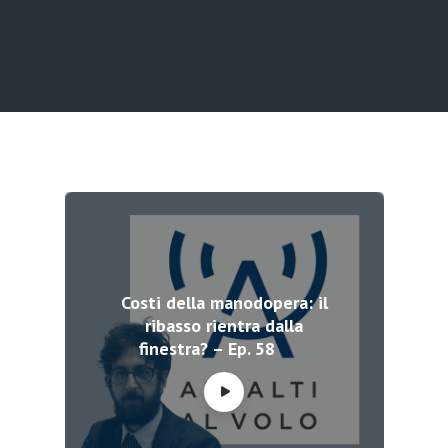
Costi della manodopera: il
ribasso rientra dalla
finestra? – Ep. 58