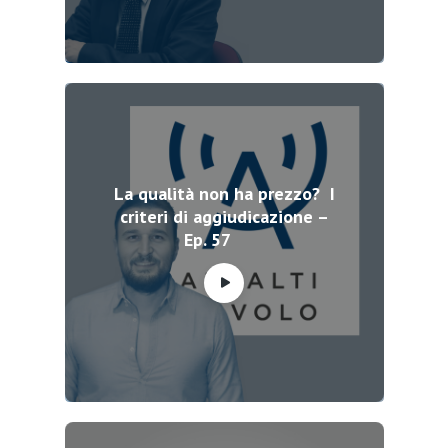
La qualità non ha prezzo? I
criteri di aggiudicazione –
Ep. 57