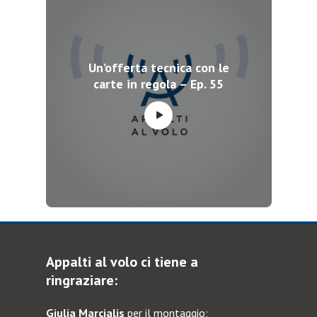
Un’offerta tecnica con le
carte in regola – Ep. 55
Appalti al volo ci tiene a
ringraziare:
Giulia Marcialis
per il montaggio;