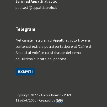
Scrivi ad Appalti al volo:
podcast@appaltialvolo.it
Telegram
Nel canale Telegram di Appalti al volo troverai
contenuti extra e potrai partecipare al "Caffè di
Appalti al volo", in cui si discute del tema
dell'ultima puntata del podcast.
ISCRIVITI
Copyright 2022 - Aurora Donato - P. IVA
12565471005 - Created by