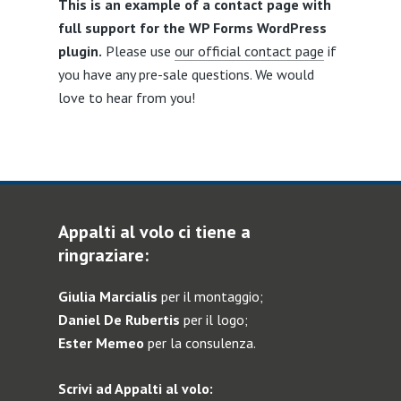
This is an example of a contact page with
full support for the WP Forms WordPress
plugin.
Please use
our official contact page
if
you have any pre-sale questions. We would
love to hear from you!
Appalti al volo ci tiene a
ringraziare:
Giulia Marcialis
per il montaggio;
Daniel De Rubertis
per il logo;
Ester Memeo
per la consulenza.
Scrivi ad Appalti al volo: